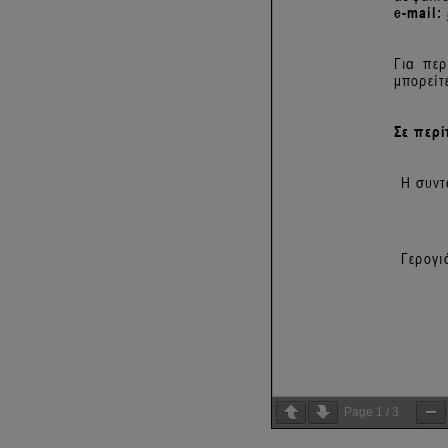
Page
1
/
3