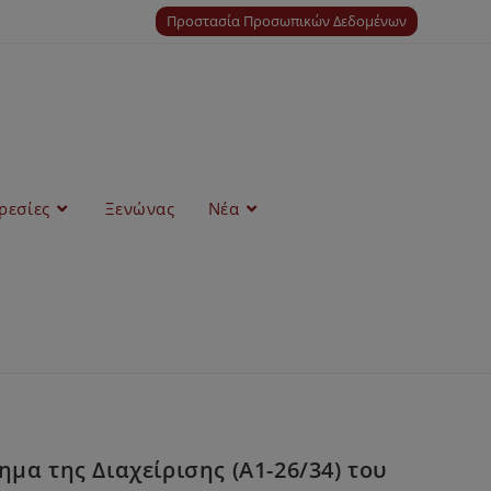
Προστασία Προσωπικών Δεδομένων
ρεσίες
Ξενώνας
Νέα
μα της Διαχείρισης (Α1-26/34) του