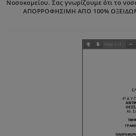
Νοσοκομείου. Σας γνωρίζουμε ότι το νοσ
ΑΠΟΡΡΟΦΗΣΙΜΗ ΑΠΟ 100% ΟΞΕΙΔΩΜ
Page
1
/
3