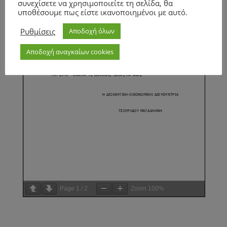
συνεχίσετε να χρησιμοποιείτε τη σελίδα, θα
υποθέσουμε πως είστε ικανοποιημένοι με αυτό.
Ρυθμίσεις
Αποδοχή όλων
Αποδοχή αναγκαίων cookies
Page
1
/
2
Zoom
100%