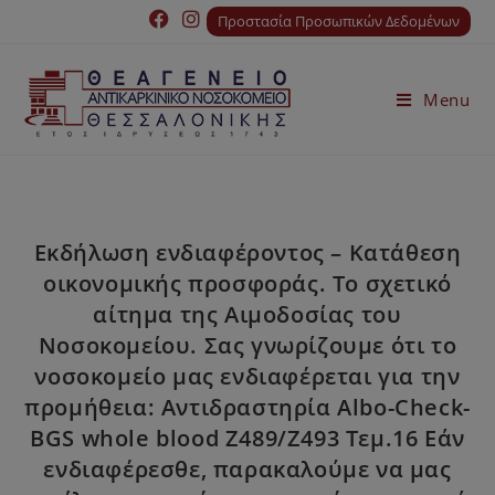
Προστασία Προσωπικών Δεδομένων
Menu
Εκδήλωση ενδιαφέροντος – Κατάθεση
οικονομικής προσφοράς. Το σχετικό
αίτημα της Αιμοδοσίας του
Νοσοκομείου. Σας γνωρίζουμε ότι το
νοσοκομείο μας ενδιαφέρεται για την
προμήθεια: Αντιδραστηρία Albo-Check-
BGS whole blood Z489/Z493 Τεμ.16 Εάν
ενδιαφέρεσθε, παρακαλούμε να μας