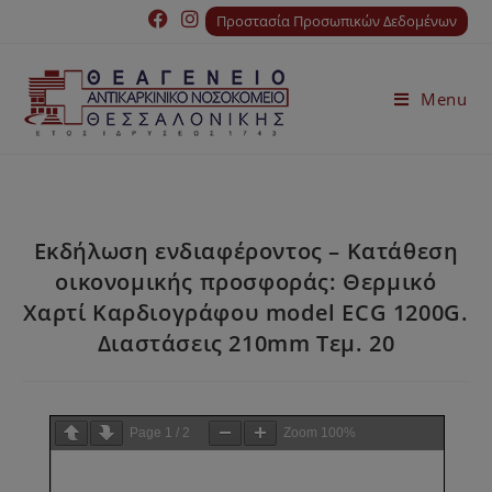
Προστασία Προσωπικών Δεδομένων
Menu
Εκδήλωση ενδιαφέροντος – Κατάθεση
οικονομικής προσφοράς: Θερμικό
Χαρτί Καρδιογράφου model ECG 1200G.
Διαστάσεις 210mm Τεμ. 20
Page
1
/
2
Zoom
100%