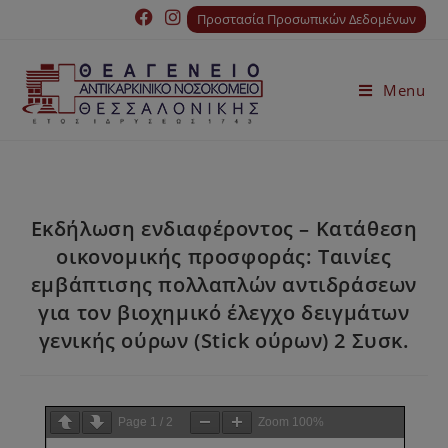
Προστασία Προσωπικών Δεδομένων
Menu
Εκδήλωση ενδιαφέροντος – Κατάθεση
οικονομικής προσφοράς: Ταινίες
εμβάπτισης πολλαπλών αντιδράσεων
για τον βιοχημικό έλεγχο δειγμάτων
γενικής ούρων (Stick ούρων) 2 Συσκ.
Page
1
/
2
Zoom
100%