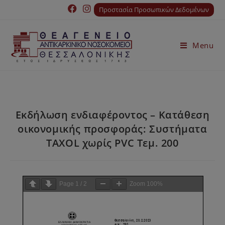
Προστασία Προσωπικών Δεδομένων
Menu
Εκδήλωση ενδιαφέροντος – Κατάθεση
οικονομικής προσφοράς: Συστήματα
TAXOL χωρίς PVC Τεμ. 200
Page
1
/
2
Zoom
100%