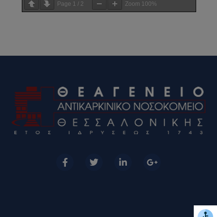
Page
1
/
2
Zoom
100%