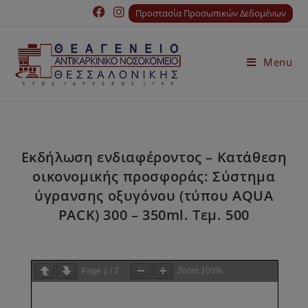
Προστασία Προσωπικών Δεδομένων
Menu
Εκδήλωση ενδιαφέροντος – Κατάθεση
οικονομικής προσφοράς: Σύστημα
ύγρανσης οξυγόνου (τύπου AQUA
PACK) 300 – 350ml. Τεμ. 500
Page
1
/
2
Zoom
100%