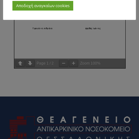
Αποδοχή αναγκαίων cookies
Page
1
/
2
Zoom
100%