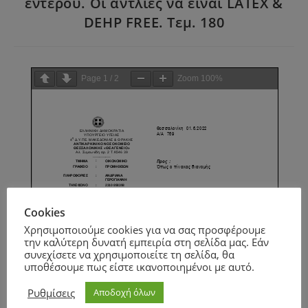
εντέρου. Οι αντλίες να είναι LATEX &
DEHP FREE. Τεμ. 180
Page
1
/
2
Zoom
100%
Cookies
Χρησιμοποιούμε cookies για να σας προσφέρουμε
την καλύτερη δυνατή εμπειρία στη σελίδα μας. Εάν
συνεχίσετε να χρησιμοποιείτε τη σελίδα, θα
υποθέσουμε πως είστε ικανοποιημένοι με αυτό.
Ρυθμίσεις
Αποδοχή όλων