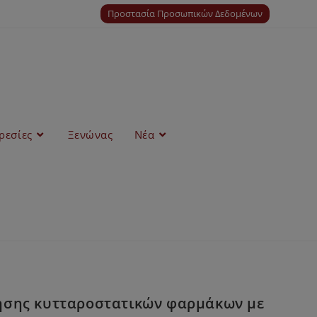
Προστασία Προσωπικών Δεδομένων
ρεσίες
Ξενώνας
Νέα
ησης κυτταροστατικών φαρμάκων με