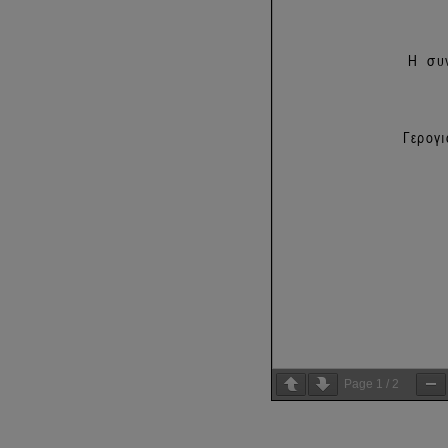
Page
1
/
2