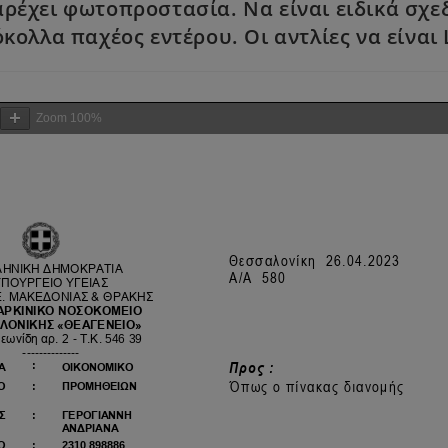
ρέχει φωτοπροστασία. Να είναι ειδικά σχε
ολλα παχέος εντέρου. Οι αντλίες να είναι 
Zoom
100%