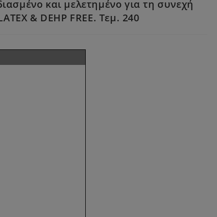
διασμένο και μελετημένο για τη συνεχή
LATEX & DEHP FREE. Τεμ. 240