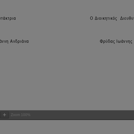
Zoom
100%