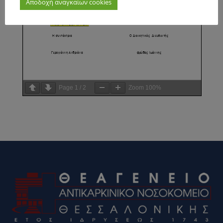
Αποδοχή αναγκαίων cookies
Page
1
/
2
Zoom
100%