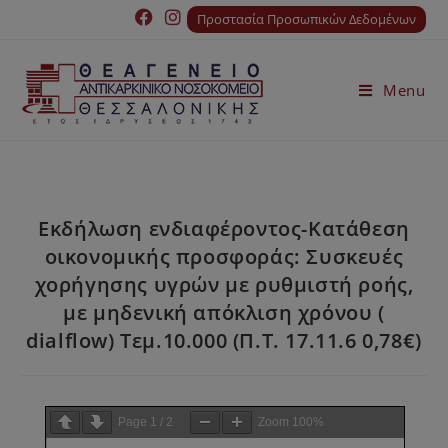
Προστασία Προσωπικών Δεδομένων
Menu
Εκδήλωση ενδιαφέροντος-Κατάθεση
οικονομικής προσφοράς: Συσκευές
χορήγησης υγρών με ρυθμιστή ροής,
με μηδενική απόκλιση χρόνου (
dialflow) Τεμ.10.000 (Π.Τ. 17.11.6 0,78€)
Page
1
/
2
Zoom
100%