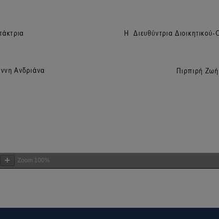
Zoom
100%