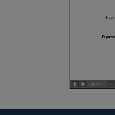
Page
1
/
2