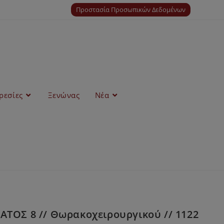
Προστασία Προσωπικών Δεδομένων
ρεσίες
Ξενώνας
Νέα
ΤΟΣ 8 // Θωρακοχειρουργικού // 1122