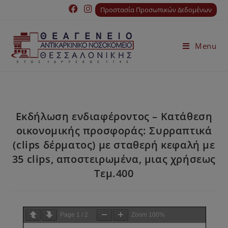
Προστασία Προσωπικών Δεδομένων
Menu
Εκδήλωση ενδιαφέροντος – Κατάθεση
οικονομικής προσφοράς: Συρραπτικά
(clips δέρματος) με σταθερή κεφαλή με
35 clips, αποστειρωμένα, μιας χρήσεως
Τεμ.400
Page
1
/
2
Zoom
100%