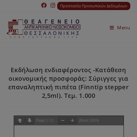
Προστασία Προσωπικών Δεδομένων
Menu
Εκδήλωση ενδιαφέροντος -Κατάθεση
οικονομικής προσφοράς: Σύριγγες για
επαναληπτική πιπέτα (Finntip stepper
2,5ml). Τεμ. 1.000
Page
1
/
2
Zoom
100%