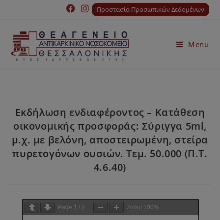
Προστασία Προσωπικών Δεδομένων
Menu
Εκδήλωση ενδιαφέροντος – Κατάθεση
οικονομικής προσφοράς: Σύριγγα 5ml,
μ.χ. με βελόνη, αποστειρωμένη, στείρα
πυρετογόνων ουσιών. Tεμ. 50.000 (Π.Τ.
4.6.40)
Page
1
/
2
Zoom
100%