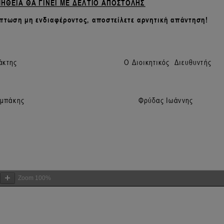
Zoom
100%