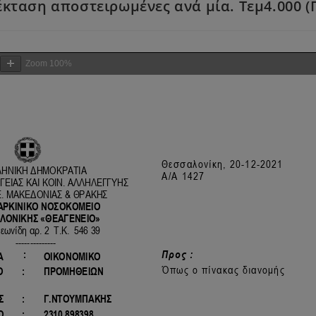
κταση αποστειρωμένες ανά μία. Τεμ4.000 (Π.
Zoom
100%