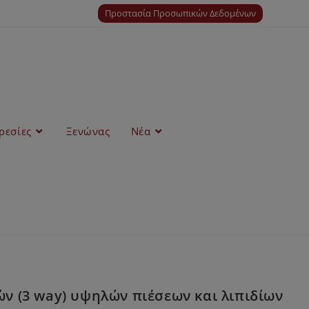
Προστασία Προσωπικών Δεδομένων
ρεσίες
Ξενώνας
Νέα
ν (3 way) υψηλών πιέσεων και λιπιδίων