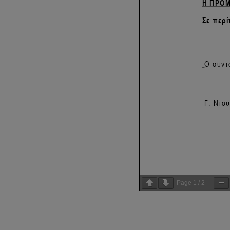
Page
1
/
2