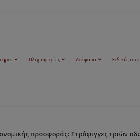
στήρια
Πληροφορίες
Διάφορα
Ειδικές υπη
νομικής προσφοράς: Στρόφιγγες τριών οδώ