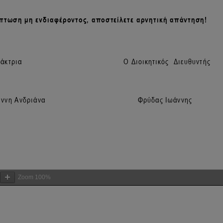
Zoom
100%