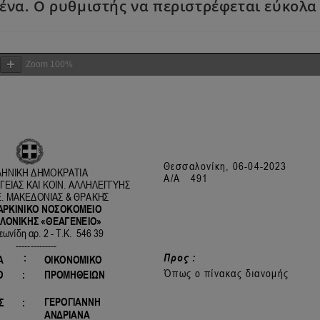
α. Ο ρυθμιστής να περιστρέφεται εύκολα α
Zoom
100%