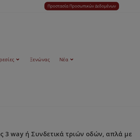
Προστασία Προσωπικών Δεδομένων
ρεσίες
Ξενώνας
Νέα
 3 way ή Συνδετικά τριών οδών, απλά με