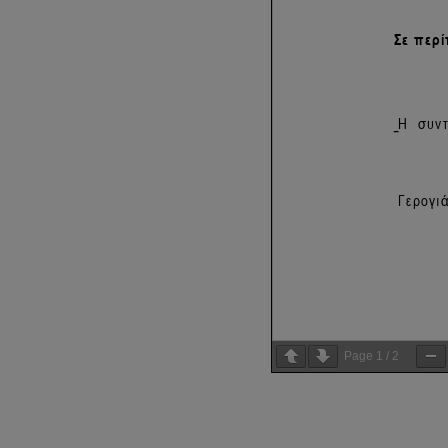
Page
1
/
2