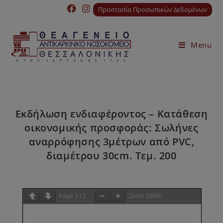
Προστασία Προσωπικών Δεδομένων
Menu
Εκδήλωση ενδιαφέροντος – Κατάθεση
οικονομικής προσφοράς: Σωλήνες
αναρρόφησης 3μέτρων από PVC,
διαμέτρου 30cm. Τεμ. 200
Page
1
/
2
Zoom
100%