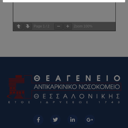
Page
1
/
2
Zoom
100%