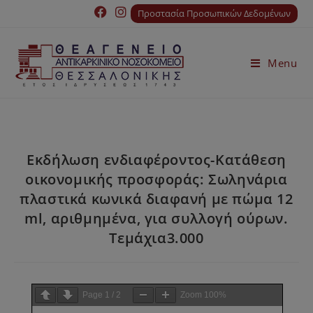
Προστασία Προσωπικών Δεδομένων
Menu
Εκδήλωση ενδιαφέροντος-Κατάθεση
οικονομικής προσφοράς: Σωληνάρια
πλαστικά κωνικά διαφανή με πώμα 12
ml, αριθμημένα, για συλλογή ούρων.
Τεμάχια3.000
Page
1
/
2
Zoom
100%