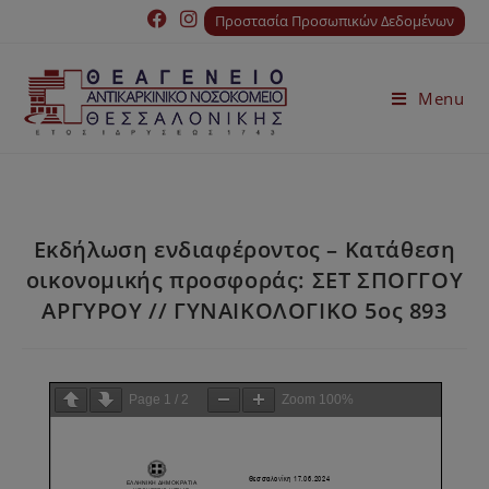
Προστασία Προσωπικών Δεδομένων
Menu
Εκδήλωση ενδιαφέροντος – Κατάθεση
οικονομικής προσφοράς: ΣΕΤ ΣΠΟΓΓΟΥ
ΑΡΓΥΡΟΥ // ΓΥΝΑΙΚΟΛΟΓΙΚΟ 5ος 893
Page
1
/
2
Zoom
100%