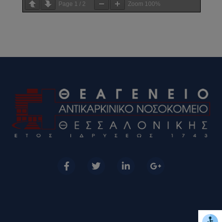
Page
1
/
2
Zoom
100%