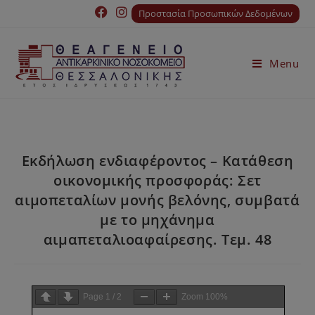
Προστασία Προσωπικών Δεδομένων
Menu
Εκδήλωση ενδιαφέροντος – Κατάθεση
οικονομικής προσφοράς: Σετ
αιμοπεταλίων μονής βελόνης, συμβατά
με το μηχάνημα
αιμαπεταλιοαφαίρεσης. Τεμ. 48
Page
1
/
2
Zoom
100%