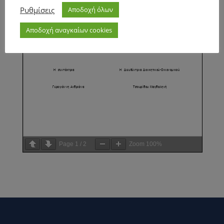
Ρυθμίσεις
Αποδοχή όλων
Αποδοχή αναγκαίων cookies
Page
1
/
2
Zoom
100%