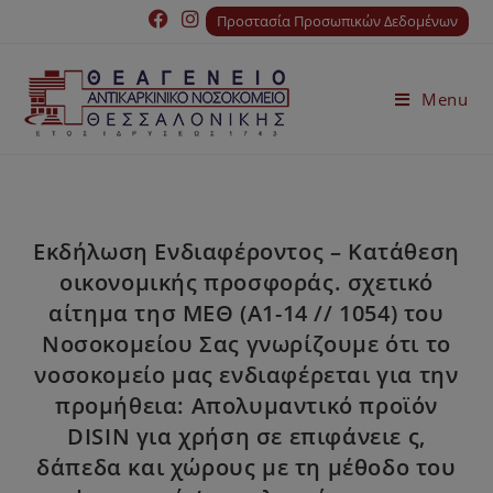
Προστασία Προσωπικών Δεδομένων
Menu
Εκδήλωση Ενδιαφέροντος – Κατάθεση
οικονομικής προσφοράς. σχετικό
αίτημα τησ ΜΕΘ (Α1-14 // 1054) του
Νοσοκομείου Σας γνωρίζουμε ότι το
νοσοκομείο μας ενδιαφέρεται για την
προμήθεια: Απολυμαντικό προϊόν
DISIN για χρήση σε επιφάνειε ς,
δάπεδα και χώρους με τη μέθοδο του