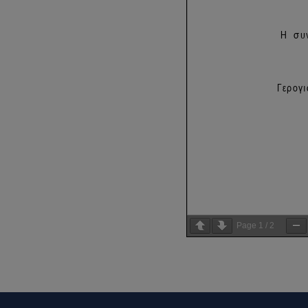
Page
1
/
2