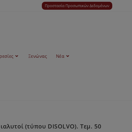
Προστασία Προσωπικών Δεδομένων
ρεσίες
Ξενώνας
Νέα
αλυτοί (τύπου DISOLVO). Τεμ. 50