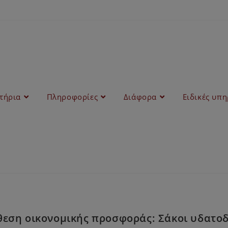
στήρια
Πληροφορίες
Διάφορα
Ειδικές υπη
εση οικονομικής προσφοράς: Σάκοι υδατοδι