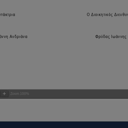
Zoom
100%