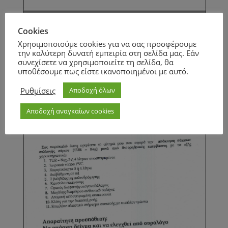
Page
1
/
2
Zoom
100%
Cookies
Page
1
/
1
Zoom
100%
Χρησιμοποιούμε cookies για να σας προσφέρουμε
την καλύτερη δυνατή εμπειρία στη σελίδα μας. Εάν
συνεχίσετε να χρησιμοποιείτε τη σελίδα, θα
υποθέσουμε πως είστε ικανοποιημένοι με αυτό.
Ρυθμίσεις
Αποδοχή όλων
Αποδοχή αναγκαίων cookies