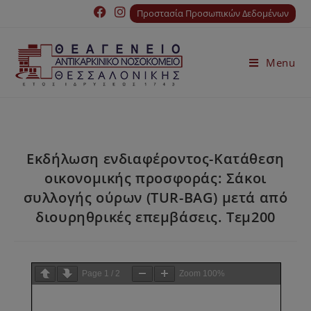
Προστασία Προσωπικών Δεδομένων
Menu
Εκδήλωση ενδιαφέροντος-Κατάθεση
οικονομικής προσφοράς: Σάκοι
συλλογής ούρων (TUR-BAG) μετά από
διουρηθρικές επεμβάσεις. Τεμ200
Page
1
/
2
Zoom
100%