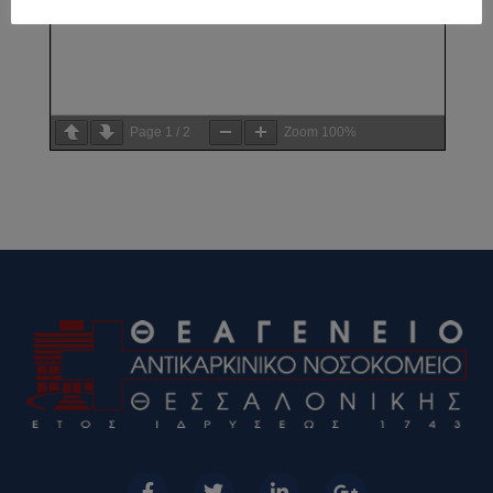
Page
1
/
2
Zoom
100%