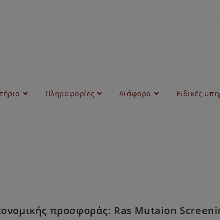
στήρια
Πληροφορίες
Διάφορα
Ειδικές υπη
νομικής προσφοράς: Ras Mutaion Screening