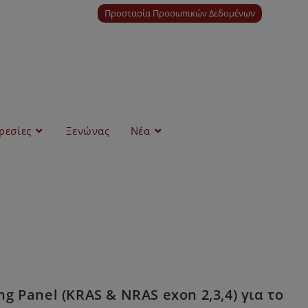
Προστασία Προσωπικών Δεδομένων
ρεσίες
Ξενώνας
Νέα
 Panel (KRAS & NRAS exon 2,3,4) για το