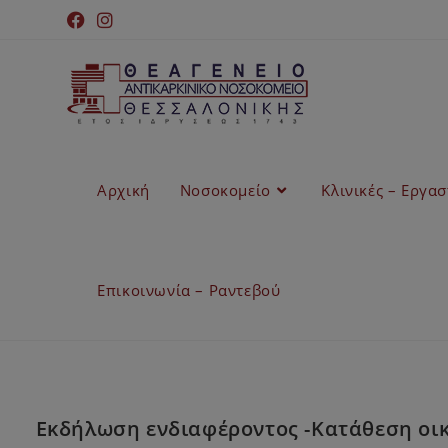
Αρχική
Νοσοκομείο
Κλινικές – Εργα
Επικοινωνία – Ραντεβού
Εκδήλωση ενδιαφέροντος -Κατάθεση οικο