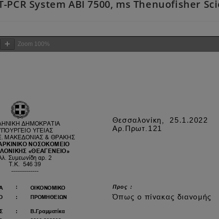
-PCR System ABI 7500, ms Thenuofisher Scien
Zoom
100%