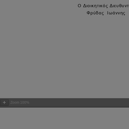
Zoom
100%