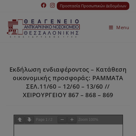
Προστασία Προσωπικών Δεδομένων
Menu
Εκδήλωση ενδιαφέροντος – Κατάθεση
οικονομικής προσφοράς: ΡΑΜΜΑΤΑ
ΣΕΛ.11/60 – 12/60 – 13/60 //
ΧΕΙΡΟΥΡΓΕΙΟΥ 867 – 868 – 869
Page
1
/
2
Zoom
100%