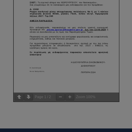
Page
1
/
2
Zoom
100%