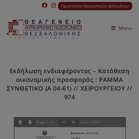
Προστασία Προσωπικών Δεδομένων
Menu
Εκδήλωση ενδιαφέροντος – Κατάθεση
οικονομικής προσφοράς : ΡΑΜΜΑ
ΣΥΝΘΕΤΙΚΟ (Α 04-61) // ΧΕΙΡΟΥΡΓΕΙΟY //
974
Page
1
/
2
Zoom
100%