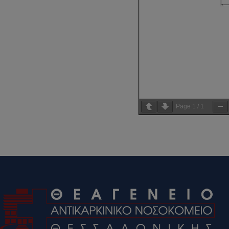
Page
1
/
1