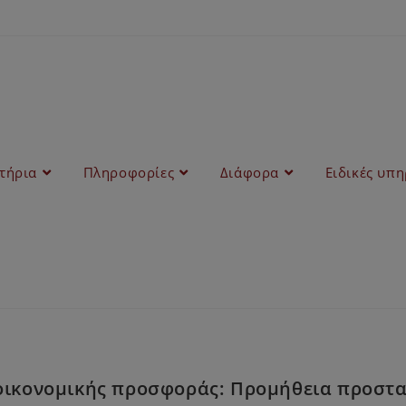
στήρια
Πληροφορίες
Διάφορα
Ειδικές υπη
οικονομικής προσφοράς: Προμήθεια προστατ