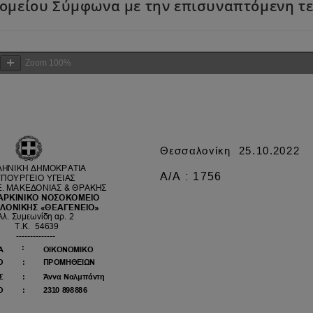
κομείου Σύμφωνα με την επισυναπτόμενη τε
Zoom
100%