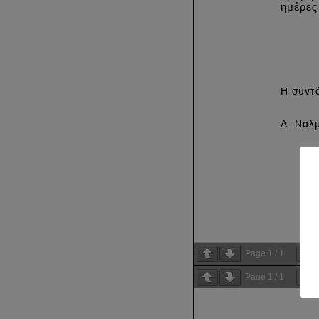
Page
1
/
1
Page
1
/
1