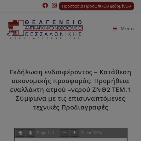
Προστασία Προσωπικών Δεδομένων
Menu
Εκδήλωση ενδιαφέροντος – Κατάθεση
οικονομικής προσφοράς: Προμήθεια
εναλλάκτη ατμού –νερού ΖΝΘ2 ΤΕΜ.1
Σύμφωνα με τις επισυναπτόμενες
τεχνικές Προδιαγραφές
Page
1
/
1
Zoom
100%