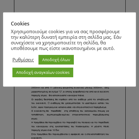
Page
1
/
1
Zoom
100%
Cookies
Page
1
/
1
Zoom
100%
Χρησιμοποιούμε cookies για να σας προσφέρουμε
την καλύτερη δυνατή εμπειρία στη σελίδα μας. Εάν
συνεχίσετε να χρησιμοποιείτε τη σελίδα, θα
υποθέσουμε πως είστε ικανοποιημένοι με αυτό.
Ρυθμίσεις
Αποδοχή όλων
Αποδοχή αναγκαίων cookies