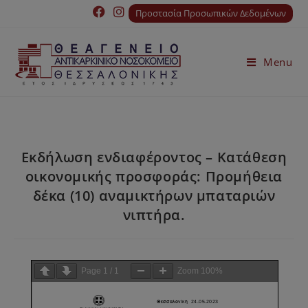
Προστασία Προσωπικών Δεδομένων
Menu
Εκδήλωση ενδιαφέροντος – Κατάθεση
οικονομικής προσφοράς: Προμήθεια
δέκα (10) αναμικτήρων μπαταριών
νιπτήρα.
Page
1
/
1
Zoom
100%