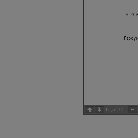
Page
1
/
2