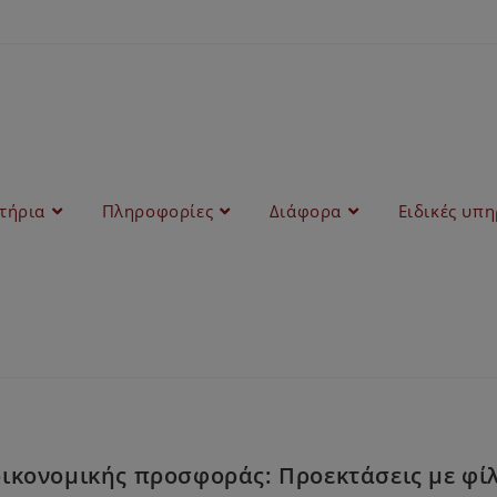
στήρια
Πληροφορίες
Διάφορα
Ειδικές υπη
κονομικής προσφοράς: Προεκτάσεις με φίλτ