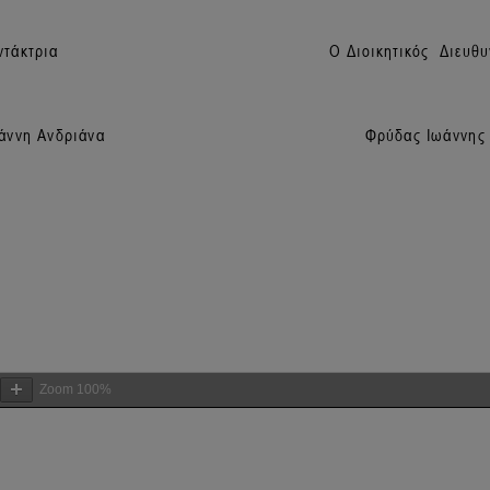
Zoom
100%