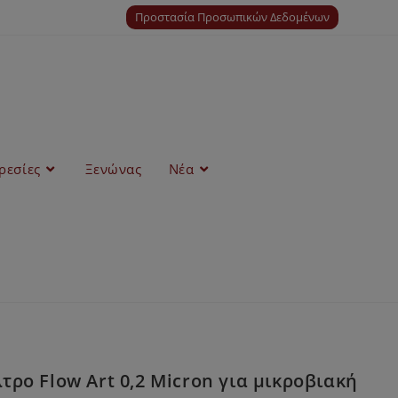
Προστασία Προσωπικών Δεδομένων
ρεσίες
Ξενώνας
Νέα
ρο Flow Art 0,2 Μicron για μικροβιακή