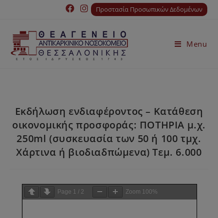
Προστασία Προσωπικών Δεδομένων
Menu
Εκδήλωση ενδιαφέροντος – Κατάθεση
οικονομικής προσφοράς: ΠΟΤΗΡΙΑ μ.χ.
250ml (συσκευασία των 50 ή 100 τμχ.
Χάρτινα ή βιοδιαδπώμενα) Τεμ. 6.000
Page
1
/
2
Zoom
100%