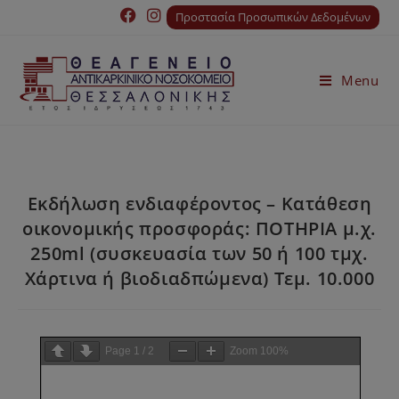
Προστασία Προσωπικών Δεδομένων
Menu
Εκδήλωση ενδιαφέροντος – Κατάθεση
οικονομικής προσφοράς: ΠΟΤΗΡΙΑ μ.χ.
250ml (συσκευασία των 50 ή 100 τμχ.
Χάρτινα ή βιοδιαδπώμενα) Τεμ. 10.000
Page
1
/
2
Zoom
100%