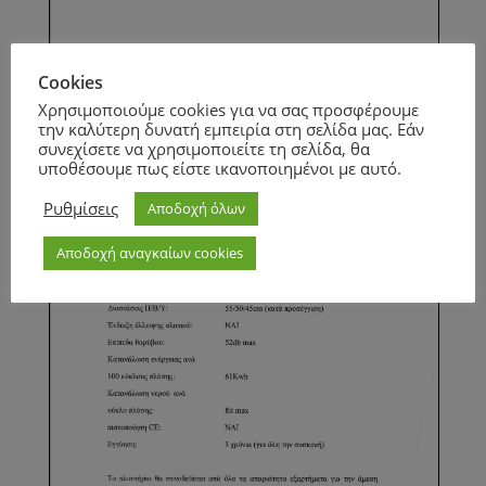
Page
1
/
1
Zoom
100%
Cookies
Page
1
/
1
Zoom
100%
Χρησιμοποιούμε cookies για να σας προσφέρουμε
την καλύτερη δυνατή εμπειρία στη σελίδα μας. Εάν
συνεχίσετε να χρησιμοποιείτε τη σελίδα, θα
υποθέσουμε πως είστε ικανοποιημένοι με αυτό.
Ρυθμίσεις
Αποδοχή όλων
Αποδοχή αναγκαίων cookies