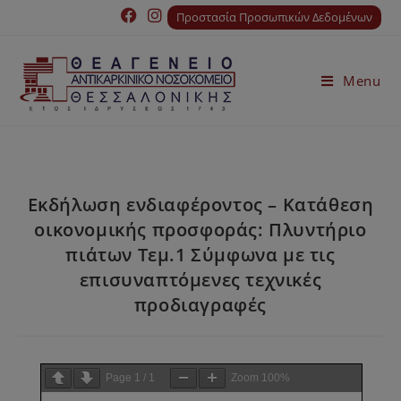
Προστασία Προσωπικών Δεδομένων
Menu
Εκδήλωση ενδιαφέροντος – Κατάθεση
οικονομικής προσφοράς: Πλυντήριο
πιάτων Τεμ.1 Σύμφωνα με τις
επισυναπτόμενες τεχνικές
προδιαγραφές
Page
1
/
1
Zoom
100%