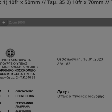
l: 1) 10fr x 50mm // Tεμ. 35 2) 10fr x 70mm // 
Zoom
100%