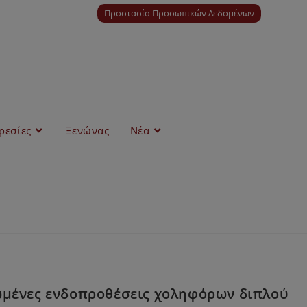
Προστασία Προσωπικών Δεδομένων
ρεσίες
Ξενώνας
Νέα
ωμένες ενδοπροθέσεις χοληφόρων διπλού