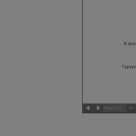
Page
1
/
2