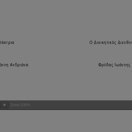
Zoom
100%