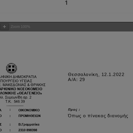
1
Zoom
100%