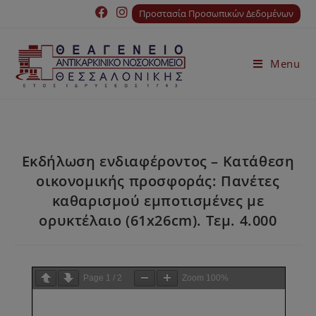
Προστασία Προσωπικών Δεδομένων
Menu
Εκδήλωση ενδιαφέροντος – Κατάθεση
οικονομικής προσφοράς: Πανέτες
καθαρισμού εμποτισμένες με
ορυκτέλαιο (61x26cm). Τεμ. 4.000
Page
1
/
2
Zoom
100%