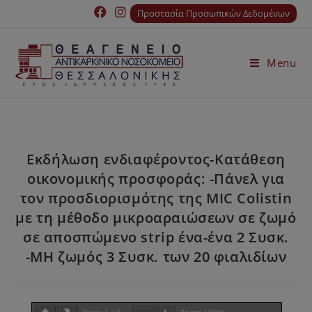
Προστασία Προσωπικών Δεδομένων
Menu
Εκδήλωση ενδιαφέροντος-Κατάθεση
οικονομικής προσφοράς: -Πάνελ για
τον προσδιορισμότης της MIC Colistin
με τη μέθοδο μικροαραιώσεων σε ζωμό
σε αποσπώμενο strip ένα-ένα 2 Συσκ.
-ΜΗ ζωμός 3 Συσκ. των 20 φιαλιδίων