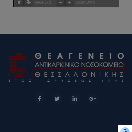
Page
1
/
2
Zoom
100%