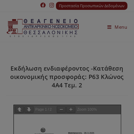
Προστασία Προσωπικών Δεδομένων
Menu
Εκδήλωση ενδιαφέροντος -Κατάθεση
οικονομικής προσφοράς: P63 Κλώνος
4A4 Τεμ. 2
Page
1
/
2
Zoom
100%