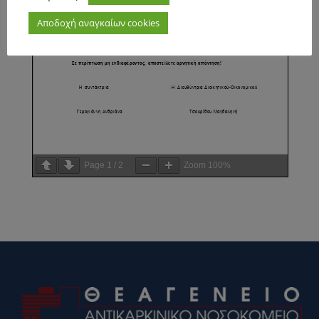
Αποδοχή αναγκαίων cookies
Page
1
/
2
Zoom
100%