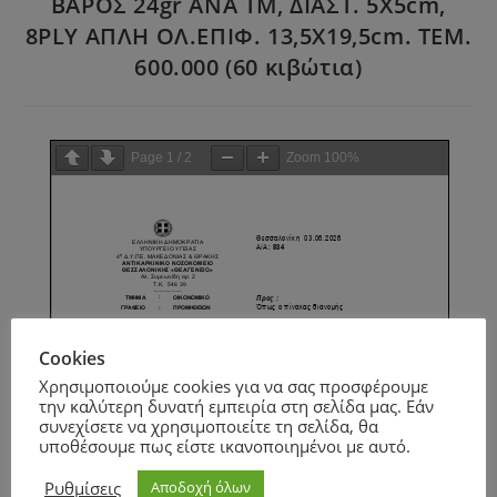
ΒΑΡΟΣ 24gr ΑΝΑ ΤΜ, ΔΙΑΣΤ. 5Χ5cm,
8PLY ΑΠΛΗ ΟΛ.ΕΠΙΦ. 13,5Χ19,5cm. ΤΕΜ.
600.000 (60 κιβώτια)
Page
1
/
2
Zoom
100%
Cookies
Χρησιμοποιούμε cookies για να σας προσφέρουμε
την καλύτερη δυνατή εμπειρία στη σελίδα μας. Εάν
συνεχίσετε να χρησιμοποιείτε τη σελίδα, θα
υποθέσουμε πως είστε ικανοποιημένοι με αυτό.
Ρυθμίσεις
Αποδοχή όλων