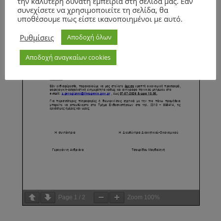
την καλύτερη δυνατή εμπειρία στη σελίδα μας. Εάν
συνεχίσετε να χρησιμοποιείτε τη σελίδα, θα
υποθέσουμε πως είστε ικανοποιημένοι με αυτό.
Ρυθμίσεις
Αποδοχή όλων
Αποδοχή αναγκαίων cookies
Page
1
/
2
Zoom
100%