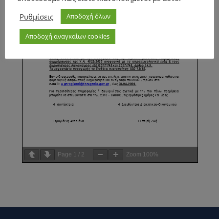
Ρυθμίσεις
Αποδοχή όλων
Αποδοχή αναγκαίων cookies
Page
1
/
2
Zoom
100%