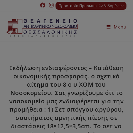
Προστασία Προσωπικών Δεδομένων
Menu
Εκδήλωση ενδιαφέροντος – Κατάθεση
οικονομικής προσφοράς. ο σχετικό
αίτημα του 8 ο υ ΧΟΜ του
Νοσοκομείου. Σας γνωρίζουμε ότι το
νοσοκομείο μας ενδιαφέρεται για την
προμήθεια : 1) Σετ σπόγγου αργύρου,
συστήματος αρνητικής πίεσης σε
διαστάσεις 18×12,5×3,5cm. Το σετ να