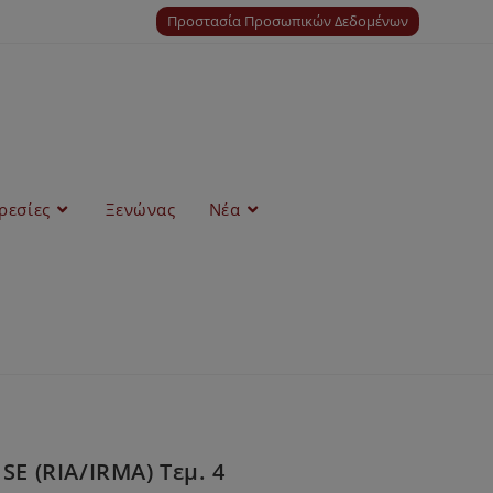
Προστασία Προσωπικών Δεδομένων
ρεσίες
Ξενώνας
Νέα
E (RIA/IRMA) Τεμ. 4