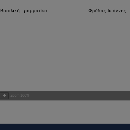
Zoom
100%