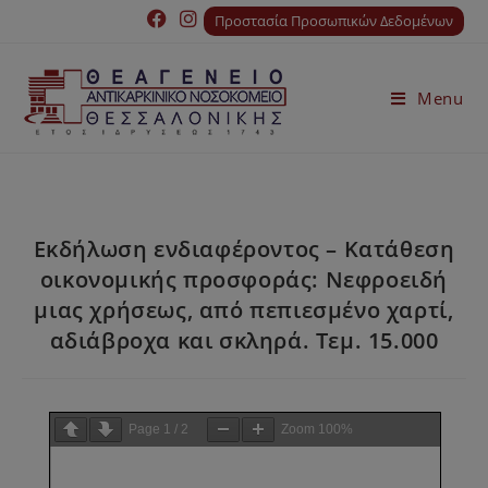
Προστασία Προσωπικών Δεδομένων
Menu
Εκδήλωση ενδιαφέροντος – Κατάθεση
οικονομικής προσφοράς: Νεφροειδή
μιας χρήσεως, από πεπιεσμένο χαρτί,
αδιάβροχα και σκληρά. Τεμ. 15.000
Page
1
/
2
Zoom
100%