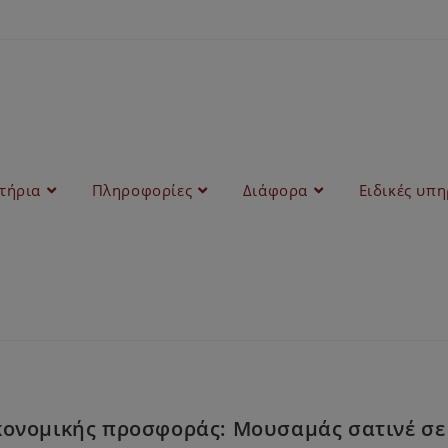
στήρια
Πληροφορίες
Διάφορα
Ειδικές υπη
κονομικής προσφοράς: Μουσαμάς σατινέ σε