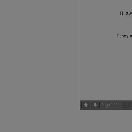
Page
1
/
2