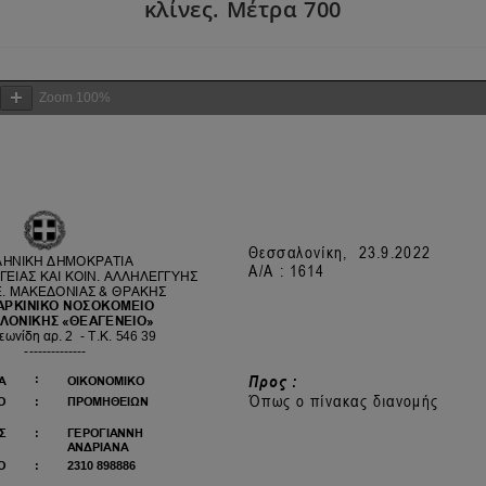
κλίνες. Μέτρα 700
Zoom
100%