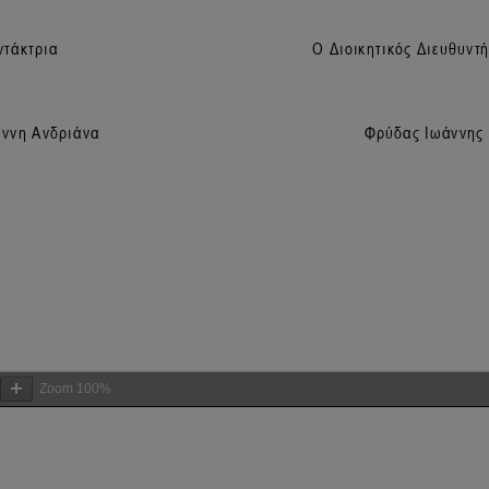
Zoom
100%