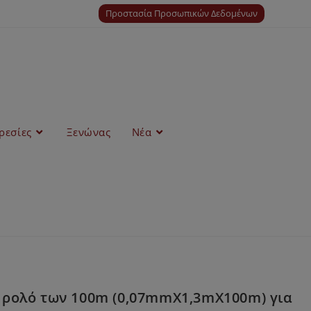
Προστασία Προσωπικών Δεδομένων
ρεσίες
Ξενώνας
Νέα
 ρολό των 100m (0,07mmX1,3mX100m) για