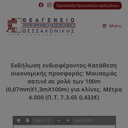
Προστασία Προσωπικών Δεδομένων
Menu
Εκδήλωση ενδιαφέροντος-Κατάθεση
οικονομικής προσφοράς: Μουσαμάς
σατινέ σε ρολό των 100m
(0,07mmX1,3mX100m) για κλίνες. Μέτρα
4.000 (Π.Τ. 7.3.65 0,432€)
Page
1
/
2
Zoom
100%