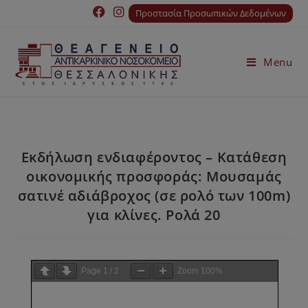
Προστασία Προσωπικών Δεδομένων
Menu
Εκδήλωση ενδιαφέροντος – Κατάθεση
οικονομικής προσφοράς: Μουσαμάς
σατινέ αδιάβροχος (σε ρολό των 100m)
για κλίνες. Ρολά 20
Page
1
/
2
Zoom
100%