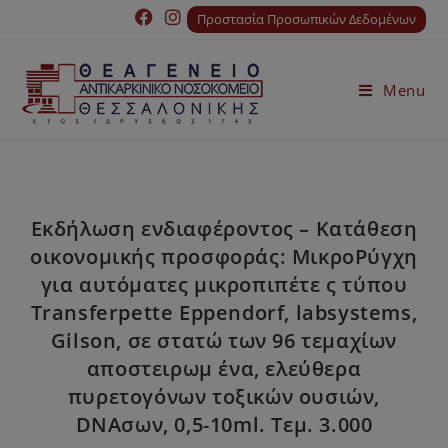
Προστασία Προσωπικών Δεδομένων
Menu
Εκδήλωση ενδιαφέροντος – Κατάθεση
οικονομικής προσφοράς: ΜικροΡύγχη
για αυτόματες μικροπιπέτε ς τύπου
Transferpette Eppendorf, labsystems,
Gilson, σε στατώ των 96 τεμαχίων
αποστειρωμ ένα, ελεύθερα
πυρετογόνων τοξικών ουσιών,
DNAσων, 0,5-10ml. Tεμ. 3.000