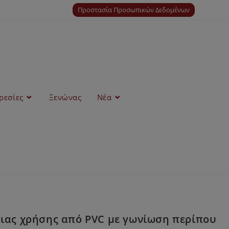
Προστασία Προσωπικών Δεδομένων
ρεσίες
Ξενώνας
Νέα
ιας χρήσης από PVC με γωνίωση περίπου